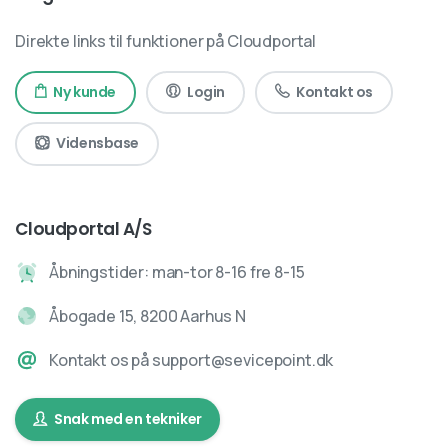
Direkte links til funktioner på Cloudportal
Ny kunde
Login
Kontakt os
Vidensbase
Cloudportal A/S
Åbningstider: man-tor 8-16 fre 8-15
Åbogade 15, 8200 Aarhus N
Kontakt os på support@sevicepoint.dk
Snak med en tekniker