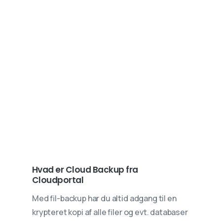
Hvad er Cloud Backup fra
Cloudportal
Med fil-backup har du altid adgang til en
krypteret kopi af alle filer og evt. databaser