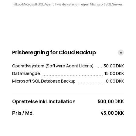
Tilkøb Microsoft SQL Agent, hvis du kører din egen Microsoft SQL Server
Prisberegning for Cloud Backup
Operativsystem (Software Agent Licens)
30,00 DKK
Datamængde
15,00 DKK
Microsoft SQL Database Backup
0,00 DKK
Oprettelse Inkl. Installation
500,00 DKK
Pris / Md.
45,00 DKK