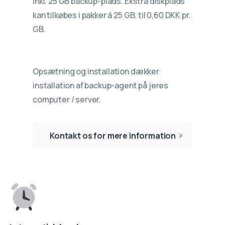
inkl. 25 GB backup-plads. Ekstra diskplads
kan tilkøbes i pakker á 25 GB. til 0,60 DKK pr.
GB.
Opsætning og installation dækker
installation af backup-agent på jeres
computer / server.
Kontakt os for mere information