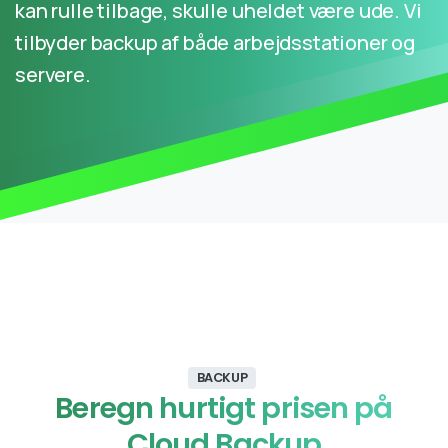
kan rulle tilbage, skulle uheldet være ude. Vi
tilbyder backup af både arbejdsstationer og
servere.
BACKUP
Beregn hurtigt prisen på
Cloud Backup