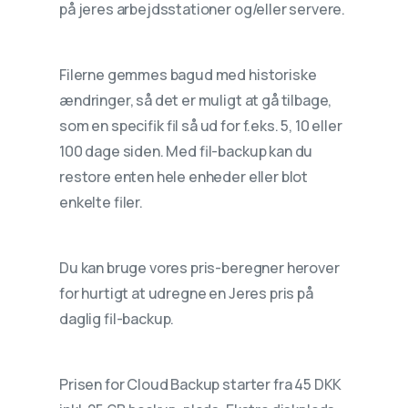
på jeres arbejdsstationer og/eller servere.
Filerne gemmes bagud med historiske
ændringer, så det er muligt at gå tilbage,
som en specifik fil så ud for f.eks. 5, 10 eller
100 dage siden. Med fil-backup kan du
restore enten hele enheder eller blot
enkelte filer.
Du kan bruge vores pris-beregner herover
for hurtigt at udregne en Jeres pris på
daglig fil-backup.
Prisen for Cloud Backup starter fra 45 DKK