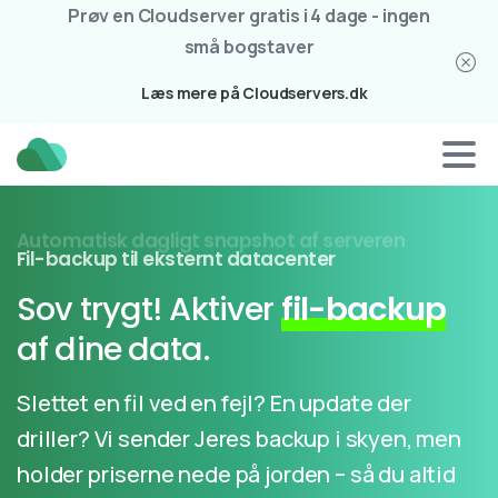
Prøv en Cloudserver gratis i 4 dage - ingen
små bogstaver
Læs mere på Cloudservers.dk
Fil-backup til eksternt datacenter
Sov trygt! Aktiver
fil-backup
af dine data.
Slettet en fil ved en fejl? En update der
driller? Vi sender Jeres backup i skyen, men
holder priserne nede på jorden – så du altid