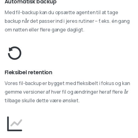
Automatisk backup
Med fil-backup kan du opsætte agenten til at tage
backup når det passer ind i jeres rutiner – f.eks. én gang
om natten eller flere gange dagligt.
Fleksibel retention
Vores fil-backup er bygget med fleksibelt i fokus og kan
gemme versioner af hver fil og ændringer heraf flere år
tilbage skulle dette være ønsket.