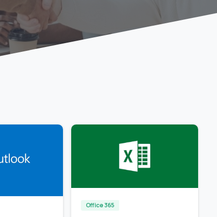
0
0
Office 365