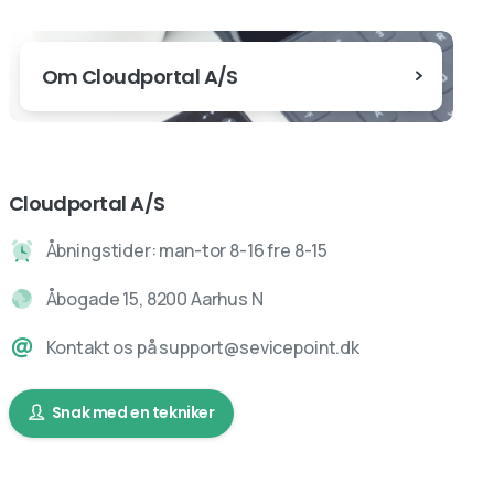
Om Cloudportal A/S
Cloudportal A/S
Åbningstider: man-tor 8-16 fre 8-15
Åbogade 15, 8200 Aarhus N
Kontakt os på support@sevicepoint.dk
Snak med en tekniker