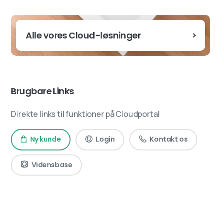
Alle vores Cloud-løsninger
Brugbare Links
Direkte links til funktioner på Cloudportal
Ny kunde
Login
Kontakt os
Vidensbase