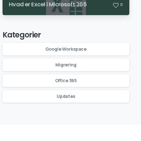
Hvad er Excel i Microsoft 365
0
Kategorier
Google Workspace
Migrering
Office 365
Updates