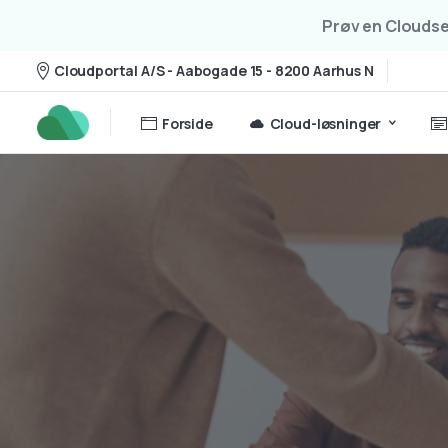
Prøv en Cloudser
Cloudportal A/S - Aabogade 15 - 8200 Aarhus N
Forside
Cloud-løsninger