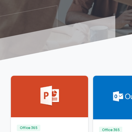
0
Office 365
Office 365