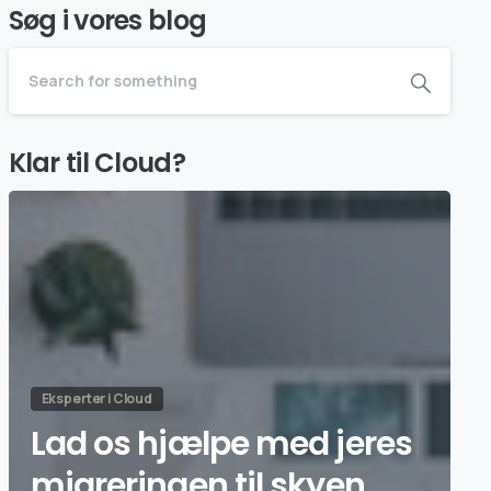
Søg i vores blog
Klar til Cloud?
Eksperter i Cloud
Lad os hjælpe med jeres
migreringen til skyen